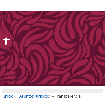
content
Open toolbar
Inicio
»
Asuntos Jurídicos
»
Transparencia