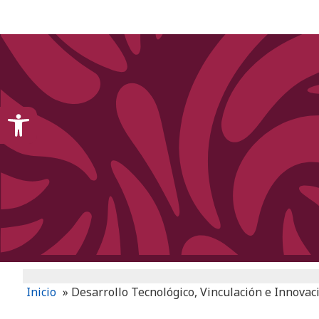
content
Open toolbar
Inicio
»
Desarrollo Tecnológico, Vinculación e Innovac