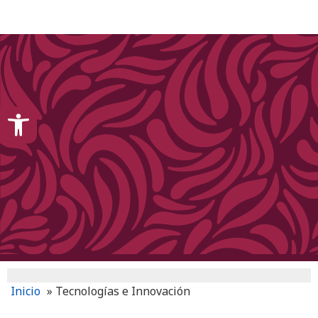
content
Open toolbar
Inicio
»
Tecnologías e Innovación