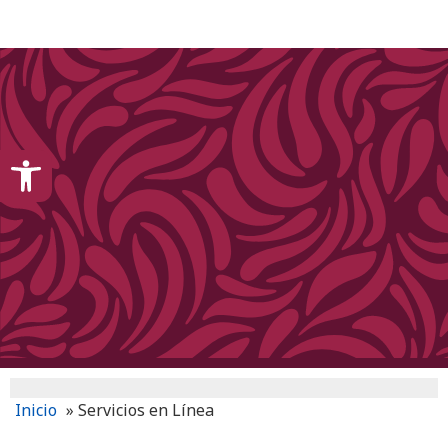
content
Open toolbar
Inicio
»
Servicios en Línea