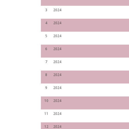
3
2024
4
2024
5
2024
6
2024
7
2024
8
2024
9
2024
10
2024
11
2024
12
2024