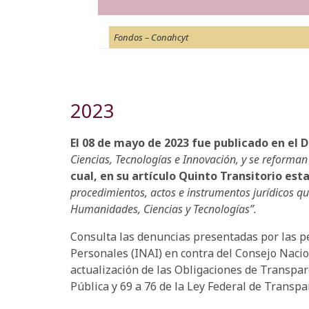
Fondos – Conahcyt
2023
El 08 de mayo de 2023 fue publicado en el D
Ciencias, Tecnologías e Innovación, y se reforman 
cual, en su artículo Quinto Transitorio es
procedimientos, actos e instrumentos jurídicos q
Humanidades, Ciencias y Tecnologías”.
Consulta las denuncias presentadas por las pe
Personales (INAI) en contra del Consejo Nacio
actualización de las Obligaciones de Transpare
Pública y 69 a 76 de la Ley Federal de Transp