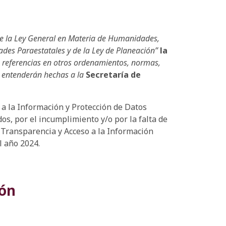
de la Ley General en Materia de Humanidades,
dades Paraestatales y de la Ley de Planeación”
la
las referencias en otros ordenamientos, normas,
e entenderán hechas a la
Secretaría de
 a la Información y Protección de Datos
os, por el incumplimiento y/o por la falta de
e Transparencia y Acceso a la Información
l año 2024.
ión