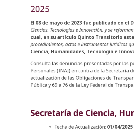
2025
El 08 de mayo de 2023 fue publicado en el D
Ciencias, Tecnologías e Innovación, y se reforman 
cual, en su artículo Quinto Transitorio es
procedimientos, actos e instrumentos jurídicos q
Ciencia, Humanidades, Tecnología e Innov
Consulta las denuncias presentadas por las pe
Personales (INAI) en contra de la Secretaría d
actualización de las Obligaciones de Transpare
Pública y 69 a 76 de la Ley Federal de Transp
Secretaría de Ciencia, H
Fecha de Actualización:
01/04/2025