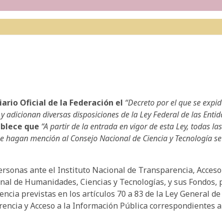
iario Oficial de la Federación el
“Decreto por el que se expi
y adicionan diversas disposiciones de la Ley Federal de las Enti
tablece que
“A partir de la entrada en vigor de esta Ley, todas 
ue hagan mención al Consejo Nacional de Ciencia y Tecnología s
rsonas ante el Instituto Nacional de Transparencia, Acceso
nal de Humanidades, Ciencias y Tecnologías, y sus Fondos, p
ncia previstas en los artículos 70 a 83 de la Ley General d
arencia y Acceso a la Información Pública correspondientes a