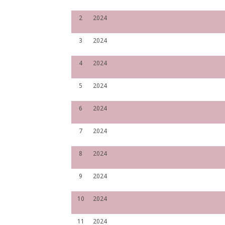
2
2024
3
2024
4
2024
5
2024
6
2024
7
2024
8
2024
9
2024
10
2024
11
2024