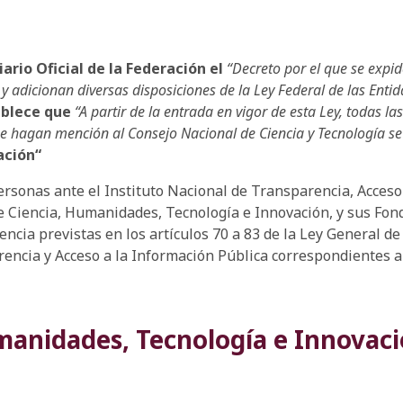
iario Oficial de la Federación el
“Decreto por el que se expi
y adicionan diversas disposiciones de la Ley Federal de las Enti
tablece que
“A partir de la entrada en vigor de esta Ley, todas 
ue hagan mención al Consejo Nacional de Ciencia y Tecnología s
ación
“
rsonas ante el Instituto Nacional de Transparencia, Acceso
e Ciencia, Humanidades, Tecnología e Innovación, y sus Fond
ncia previstas en los artículos 70 a 83 de la Ley General d
arencia y Acceso a la Información Pública correspondientes a
umanidades, Tecnología e Innovac