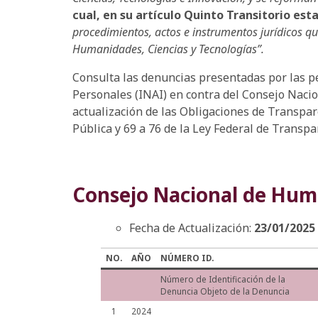
cual, en su artículo Quinto Transitorio es
procedimientos, actos e instrumentos jurídicos q
Humanidades, Ciencias y Tecnologías”.
Consulta las denuncias presentadas por las pe
Personales (INAI) en contra del Consejo Nacio
actualización de las Obligaciones de Transpare
Pública y 69 a 76 de la Ley Federal de Transp
Consejo Nacional de Huma
Fecha de Actualización:
23/01/2025
NO.
AÑO
NÚMERO ID.
Número de Identificación de la
Denuncia Objeto de la Denuncia
1
2024