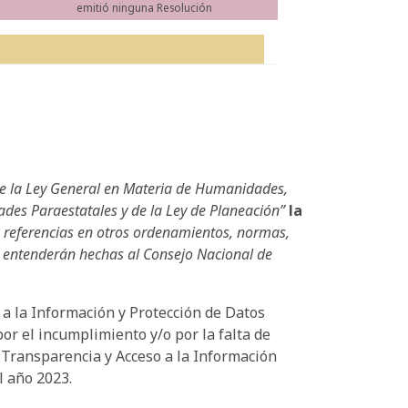
emitió ninguna Resolución
de la Ley General en Materia de Humanidades,
dades Paraestatales y de la Ley de Planeación”
la
las referencias en otros ordenamientos, normas,
e entenderán hechas al Consejo Nacional de
 a la Información y Protección de Datos
or el incumplimiento y/o por la falta de
e Transparencia y Acceso a la Información
l año 2023.