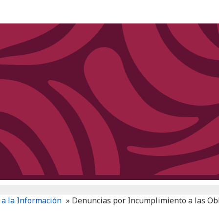
 a la Información
»
Denuncias por Incumplimiento a las Ob