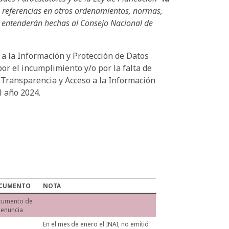
las referencias en otros ordenamientos, normas,
e entenderán hechas al Consejo Nacional de
 a la Información y Protección de Datos
or el incumplimiento y/o por la falta de
e Transparencia y Acceso a la Información
l año 2024.
CUMENTO
NOTA
cumento de
Denuncia
En el mes de enero el INAI, no emitió