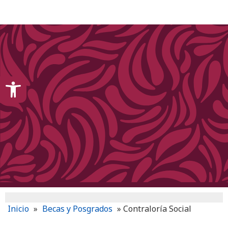
content
Open toolbar
Inicio
»
Becas y Posgrados
»
Contraloría Social