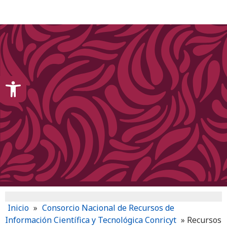
content
Open toolbar
Inicio
»
Consorcio Nacional de Recursos de
Información Científica y Tecnológica Conricyt
»
Recursos