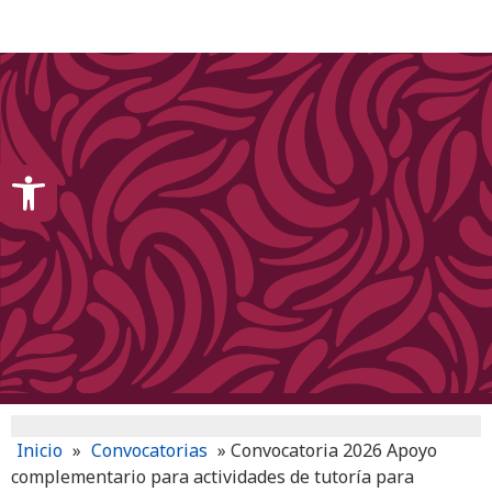
content
Open toolbar
Inicio
»
Convocatorias
»
Convocatoria 2026 Apoyo
complementario para actividades de tutoría para