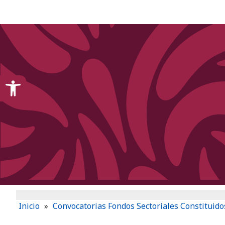
content
Open toolbar
Inicio
»
Convocatorias Fondos Sectoriales Constituido