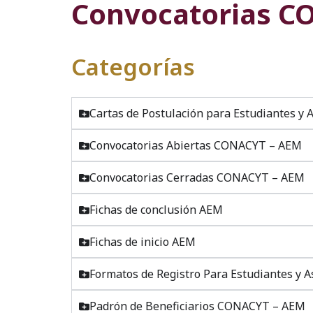
Convocatorias C
Categorías
Cartas de Postulación para Estudiantes y
Convocatorias Abiertas CONACYT – AEM
Convocatorias Cerradas CONACYT – AEM
Fichas de conclusión AEM
Fichas de inicio AEM
Formatos de Registro Para Estudiantes y
Padrón de Beneficiarios CONACYT – AEM