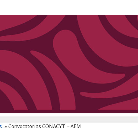
s
»
Convocatorias CONACYT – AEM