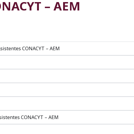
ONACYT – AEM
 Asistentes CONACYT – AEM
 Asistentes CONACYT – AEM