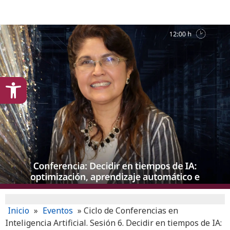
content
Open toolbar
Inicio
»
Eventos
»
Ciclo de Conferencias en
Inteligencia Artificial. Sesión 6. Decidir en tiempos de IA: