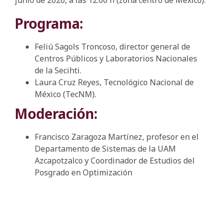
junio de 2026, a las 12:00 h (zona centro de México).
Programa:
Feliú Sagols Troncoso, director general de
Centros Públicos y Laboratorios Nacionales
de la Secihti.
Laura Cruz Reyes, Tecnológico Nacional de
México (TecNM).
Moderación:
Francisco Zaragoza Martínez, profesor en el
Departamento de Sistemas de la UAM
Azcapotzalco y Coordinador de Estudios del
Posgrado en Optimización