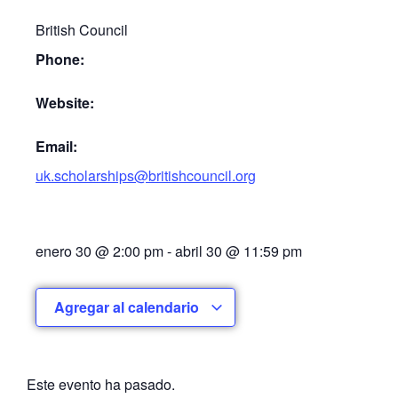
British Council
Phone:
Website:
Email:
uk.scholarships@britishcouncil.org
enero 30
@
2:00 pm
-
abril 30
@
11:59 pm
Agregar al calendario
Este evento ha pasado.