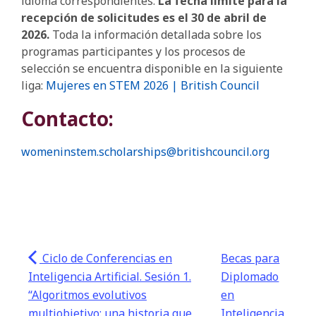
idioma correspondientes.
La fecha límite para la
recepción de solicitudes es el 30 de abril de
2026.
Toda la información detallada sobre los
programas participantes y los procesos de
selección se encuentra disponible en la siguiente
liga:
Mujeres en STEM 2026 | British Council
Contacto:
womeninstem.scholarships@britishcouncil.org
Ciclo de Conferencias en
Becas para
Inteligencia Artificial. Sesión 1.
Diplomado
“Algoritmos evolutivos
en
multiobjetivo: una historia que
Inteligencia