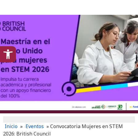
content
Open toolbar
Inicio
»
Eventos
»
Convocatoria Mujeres en STEM
2026: British Council