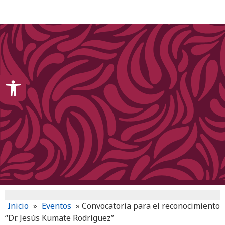
content
Open toolbar
Inicio
»
Eventos
»
Convocatoria para el reconocimiento
“Dr. Jesús Kumate Rodríguez”