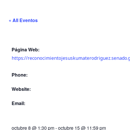
« All Eventos
Página Web:
https://reconocimientojesuskumaterodriguez.senado.
Phone:
Website:
Email:
octubre 8
@
1:30 pm
-
octubre 15
@
11:59 pm