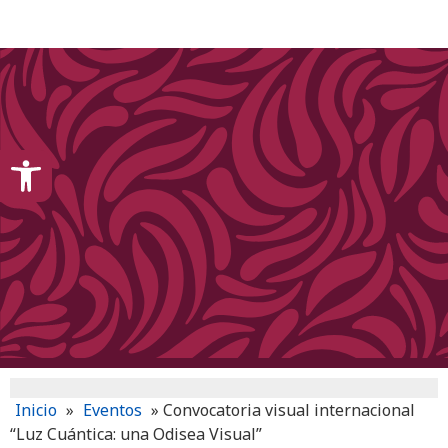
content
Open toolbar
Inicio
»
Eventos
»
Convocatoria visual internacional
“Luz Cuántica: una Odisea Visual”