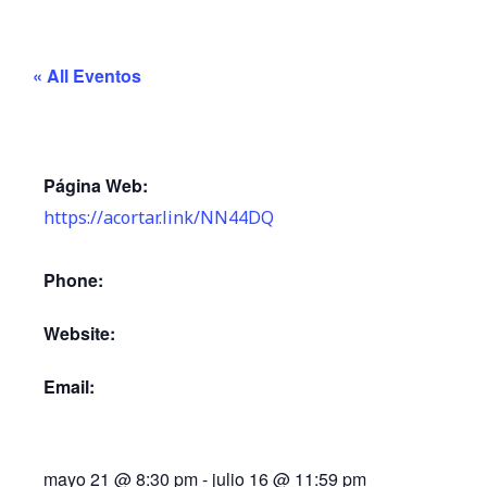
« All Eventos
Página Web:
https://acortar.link/NN44DQ
Phone:
Website:
Email:
mayo 21
@
8:30 pm
-
julio 16
@
11:59 pm