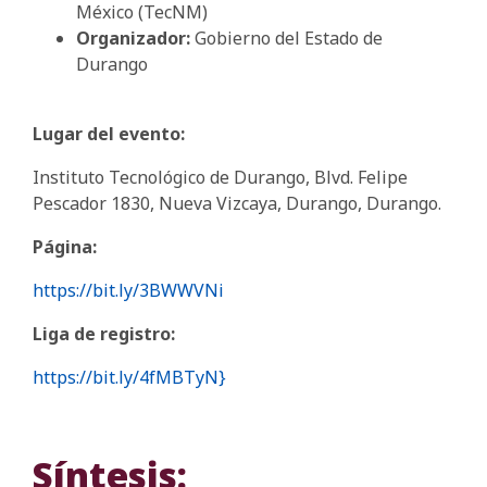
México (TecNM)
Organizador:
Gobierno del Estado de
Durango
Lugar del evento:
Instituto Tecnológico de Durango, Blvd. Felipe
Pescador 1830, Nueva Vizcaya, Durango, Durango.
Página:
https://bit.ly/3BWWVNi
Liga de registro:
https://bit.ly/4fMBTyN}
Síntesis: