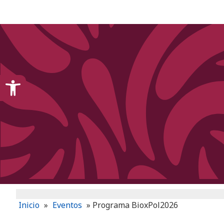
content
Open toolbar
Inicio
»
Eventos
»
Programa BioxPol2026