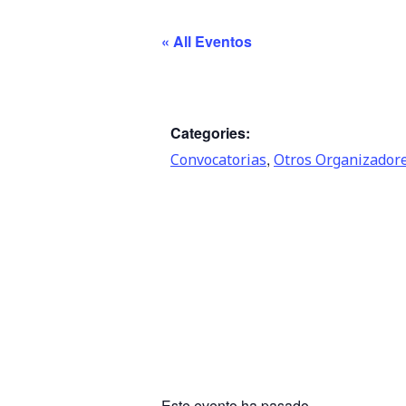
« All Eventos
Categories:
,
Convocatorias
Otros Organizador
Este evento ha pasado.