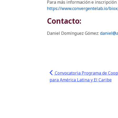
Para más información e inscripción 
https://www.convergentelab.io/bio
Contacto:
Daniel Domínguez Gómez:
daniel@a
Convocatoria Programa de Coop
para América Latina y El Caribe