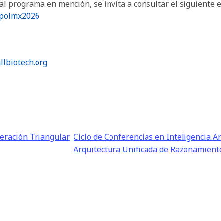
al programa en mención, se invita a consultar el siguiente e
xpolmx2026
llbiotech.org
eración Triangular
Ciclo de Conferencias en Inteligencia Art
Arquitectura Unificada de Razonamient