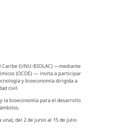
y el Caribe (UNU-BIOLAC) —mediante
ómicos (OCDE) — invita a participar
ecnología y bioeconomía dirigida a
ad civil.
 y la bioeconomía para el desarrollo
 ámbitos.
na), del 2 de junio al 15 de julio