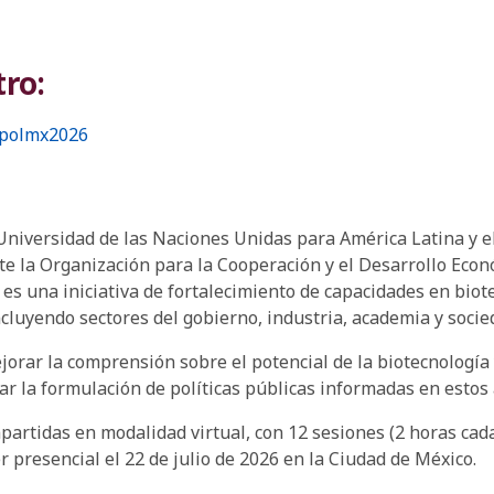
tro:
xpolmx2026
 Universidad de las Naciones Unidas para América Latina 
e la Organización para la Cooperación y el Desarrollo Econ
 es una iniciativa de fortalecimiento de capacidades en biot
luyendo sectores del gobierno, industria, academia y socied
jorar la comprensión sobre el potencial de la biotecnología
ar la formulación de políticas públicas informadas en estos
rtidas en modalidad virtual, con 12 sesiones (2 horas cada u
r presencial el 22 de julio de 2026 en la Ciudad de México.