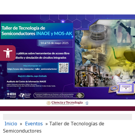
content
Open toolbar
Inicio
»
Eventos
»
Taller de Tecnologías de
Semiconductores