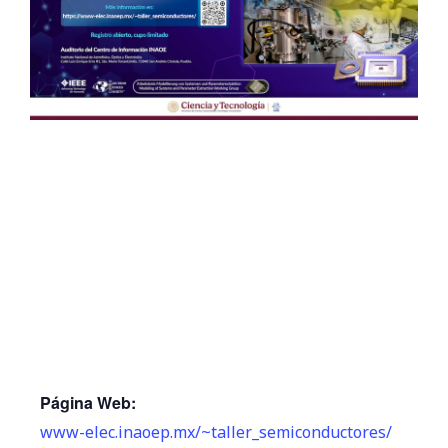
Página Web:
www-elec.inaoep.mx/~taller_semiconductores/