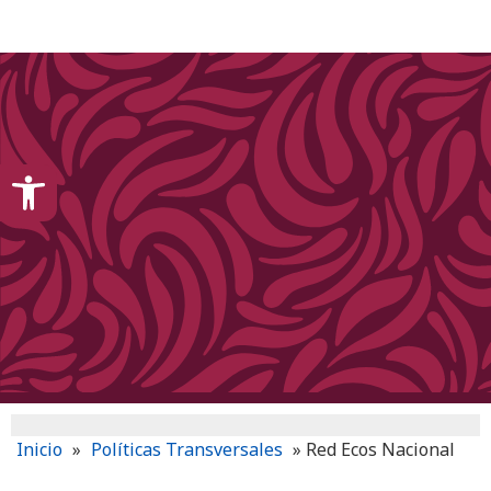
content
Open toolbar
Inicio
»
Políticas Transversales
»
Red Ecos Nacional