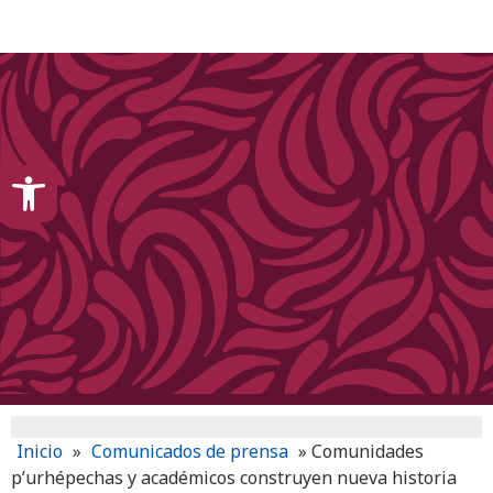
content
Open toolbar
Inicio
»
Comunicados de prensa
»
Comunidades
p’urhépechas y académicos construyen nueva historia