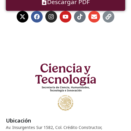
Descargar PDF
Ubicación
Av. Insurgentes Sur 1582, Col. Crédito Constructor,