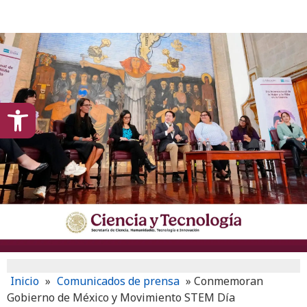
content
Open toolbar
Inicio
»
Comunicados de prensa
»
Conmemoran
Gobierno de México y Movimiento STEM Día