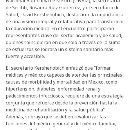
Nacional Autónoma de México (UNAM), la secretaria
de Secihti, Rosaura Ruiz Gutiérrez, y el secretario de
Salud, David Kershenobich, destacaron la importancia
de una visión integral y colaborativa para transformar
la educación médica. En el encuentro participaron
representantes clave del sector académico y de salud,
quienes coincidieron en que solo a través de la suma
de esfuerzos se logrará un sistema sanitario más
fuerte y accesible.
El secretario Kershenobich enfatizó que “formar
médicas y médicos capaces de atender las principales
causas de morbilidad y mortalidad en México, como
hipertensión, diabetes, enfermedad renal y
padecimientos infecciosos, requiere de una estrategia
conjunta que refuerce desde la prevención hasta la
medicina de rehabilitación y la salud pública”.
Además, subrayó que se deben revalorizar las
funciones del médico general y del médico familiar,