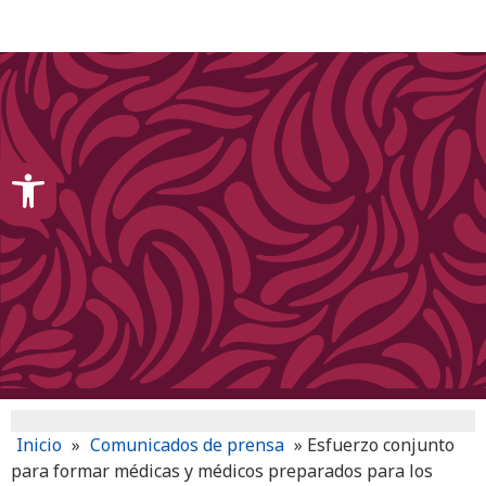
content
Open toolbar
Inicio
»
Comunicados de prensa
»
Esfuerzo conjunto
para formar médicas y médicos preparados para los