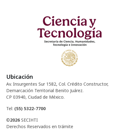
Ubicación
Av. Insurgentes Sur 1582, Col. Crédito Constructor,
Demarcación Territorial Benito Juárez.
CP 03940, Ciudad de México.
Tel:
(55) 5322-7700
©
2026
SECIHTI
Derechos Reservados en trámite