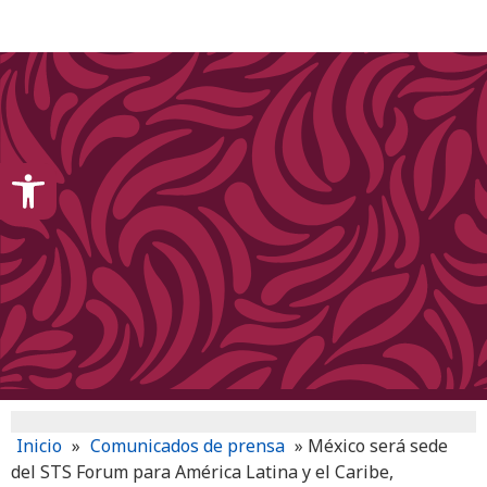
content
Open toolbar
Inicio
»
Comunicados de prensa
»
México será sede
del STS Forum para América Latina y el Caribe,