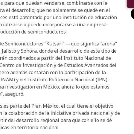
es para que puedan venderse, combinarse con la
ra el desarrollo; que no solamente se quede en el
nces está patentado por una institución de educación
rcializarse o puede incorporarse a una empresa
producción de semiconductores.
de Semiconductores “Kutsari” —que significa “arena”
alisco y Sonora, donde el desarrollo de este tipo de
rán coordinados a partir del Instituto Nacional de
l Centro de Investigación y de Estudios Avanzados del
pero además contarán con la participación de la
AM) y del Instituto Politécnico Nacional (IPN).
ha investigación en México, ahora lo que estamos
”, aseguró.
es parte del Plan México, el cual tiene el objetivo
la colaboración de la iniciativa privada nacional y de
tir del desarrollo regional para que con ello se dé
icas en territorio nacional.