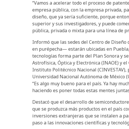
“Vamos a acelerar todo el proceso de patent
empresa pública, con la empresa privada, pa
diseño, que ya sería suficiente, porque ento
superior y sus investigadores, y puede come
pública, privada o mixta para una línea de 
Informó que las sedes del Centro de Diseño 
en purépecha— estarán ubicadas en Puebla, J
tecnologías forma parte del Plan Sonora y se
Astrofísica, Óptica y Electrónica (INAOE) y e
Instituto Politécnico Nacional (CINVESTAV), 
Universidad Nacional Autónoma de México (UN
“Es algo muy bueno para el país. Ya hay muc
haciendo es poner todas estas mentes juntas
Destacó que el desarrollo de semiconductores 
que se produzca más productos en el país con 
inversiones extranjeras que se instalen a par
paso a las innovaciones científicas y tecnológ