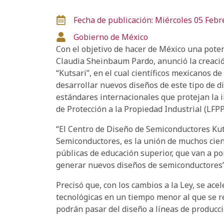
Fecha de publicación: Miércoles 05 Febr
Gobierno de México
Con el objetivo de hacer de México una potenc
Claudia Sheinbaum Pardo, anunció la creaci
“Kutsari”, en el cual científicos mexicanos d
desarrollar nuevos diseños de este tipo de d
estándares internacionales que protejan la i
de Protección a la Propiedad Industrial (LFPP
“El Centro de Diseño de Semiconductores Kut
Semiconductores, es la unión de muchos cient
públicas de educación superior, que van a pon
generar nuevos diseños de semiconductores”,
Precisó que, con los cambios a la Ley, se ace
tecnológicas en un tiempo menor al que se r
podrán pasar del diseño a líneas de producci