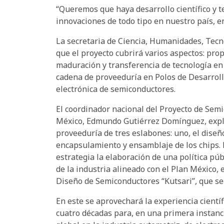
“Queremos que haya desarrollo científico y 
innovaciones de todo tipo en nuestro país, en
La secretaria de Ciencia, Humanidades, Tecn
que el proyecto cubrirá varios aspectos: pro
maduración y transferencia de tecnología en
cadena de proveeduría en Polos de Desarrollo
electrónica de semiconductores.
El coordinador nacional del Proyecto de Sem
México, Edmundo Gutiérrez Domínguez, expli
proveeduría de tres eslabones: uno, el diseño,
encapsulamiento y ensamblaje de los chips. P
estrategia la elaboración de una política pú
de la industria alineado con el Plan México, 
Diseño de Semiconductores “Kutsari”, que se 
En este se aprovechará la experiencia cientí
cuatro décadas para, en una primera instanci