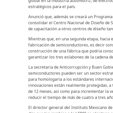
global en la industria automotriz, de electr
estratégicos para el país.
Anunció que, además se creará un Programa 
consolidar el Centro Nacional de Diseño de 
de capacitación a otros centros de diseño tan
Mientras que, en una segunda etapa, hacia el
fabricación de semiconductores, es decir con
construcción de una fábrica que podría cons
garantizar los tres eslabones de la cadena 
La secretaria de Anticorrupción y Buen Gobi
semiconductores pueden ser un sector estraté
para homologarla a los estándares internacio
innovaciones están realmente protegidas, a 
de 12 meses, así como para incrementar la ve
reducir el tiempo de más de cuatro a tres año
El director general del Instituto Mexicano de