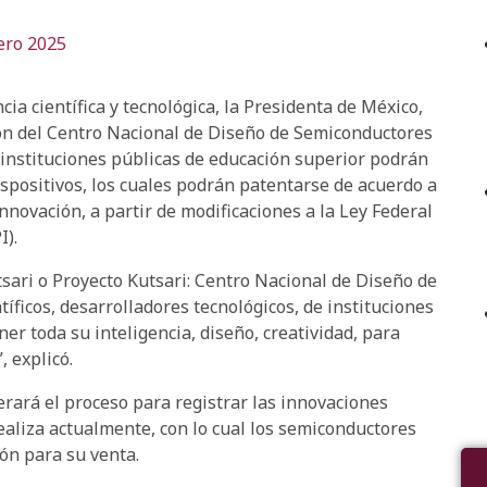
ero 2025
ia científica y tecnológica, la Presidenta de México,
ón del Centro Nacional de Diseño de Semiconductores
e instituciones públicas de educación superior podrán
ispositivos, los cuales podrán patentarse de acuerdo a
nnovación, a partir de modificaciones a la Ley Federal
I).
sari o Proyecto Kutsari: Centro Nacional de Diseño de
íficos, desarrolladores tecnológicos, de instituciones
er toda su inteligencia, diseño, creatividad, para
 explicó.
lerará el proceso para registrar las innovaciones
ealiza actualmente, con lo cual los semiconductores
ón para su venta.