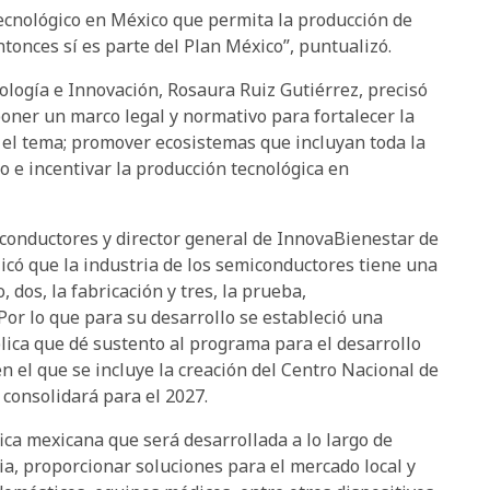
tecnológico en México que permita la producción de
tonces sí es parte del Plan México”, puntualizó.
ología e Innovación, Rosaura Ruiz Gutiérrez, precisó
poner un marco legal y normativo para fortalecer la
 el tema; promover ecosistemas que incluyan toda la
 e incentivar la producción tecnológica en
iconductores y director general de InnovaBienestar de
có que la industria de los semiconductores tiene una
 dos, la fabricación y tres, la prueba,
or lo que para su desarrollo se estableció una
blica que dé sustento al programa para el desarrollo
en el que se incluye la creación del Centro Nacional de
consolidará para el 2027.
fica mexicana que será desarrollada a lo largo de
a, proporcionar soluciones para el mercado local y