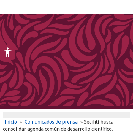
content
Open toolbar
Inicio
»
Comunicados de prensa
»
Secihti busca
consolidar agenda común de desarrollo científico,