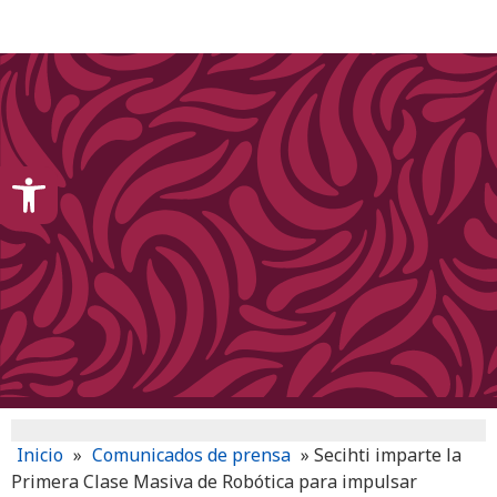
content
Open toolbar
Inicio
»
Comunicados de prensa
»
Secihti imparte la
Primera Clase Masiva de Robótica para impulsar