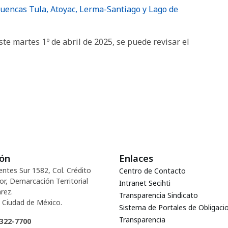
uencas Tula, Atoyac, Lerma-Santiago y Lago de
ste martes 1º de abril de 2025, se puede revisar el
ión
Enlaces
entes Sur 1582, Col. Crédito
Centro de Contacto
or, Demarcación Territorial
Intranet Secihti
rez.
Transparencia Sindicato
 Ciudad de México.
Sistema de Portales de Obligaci
Transparencia
5322-7700