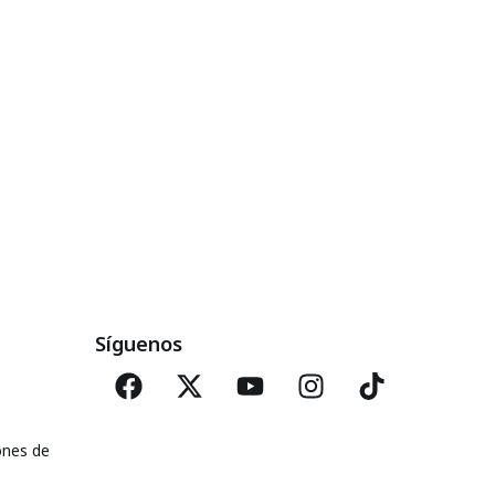
Síguenos
ones de