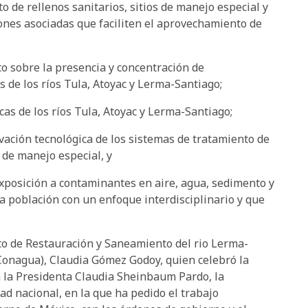
o de rellenos sanitarios, sitios de manejo especial y
iones asociadas que faciliten el aprovechamiento de
o sobre la presencia y concentración de
 de los ríos Tula, Atoyac y Lerma-Santiago;
as de los ríos Tula, Atoyac y Lerma-Santiago;
vación tecnológica de los sistemas de tratamiento de
 de manejo especial, y
exposición a contaminantes en aire, agua, sedimento y
a población con un enfoque interdisciplinario y que
cto de Restauración y Saneamiento del rio Lerma-
Conagua), Claudia Gómez Godoy, quien celebró la
a la Presidenta Claudia Sheinbaum Pardo, la
ad nacional, en la que ha pedido el trabajo