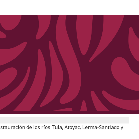
estauración de los ríos Tula, Atoyac, Lerma-Santiago y