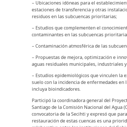
– Ubicaciones idóneas para el establecimient
estaciones de transferencia y otras instalac
residuos en las subcuencas prioritarias;
– Estudios que complementen el conocimient
contaminantes en las subcuencas prioritarias
– Contaminación atmosférica de las subcuenc
– Propuestas de mejora, optimización e inno
aguas residuales municipales, industriales y
– Estudios epidemiológicos que vinculen la 
suelo con la incidencia de enfermedades en l
incluya bioindicadores.
Participó la coordinadora general del Proye
Santiago de la Comisión Nacional del Agua (
convocatoria de la Secihti y expresó que par
restauración de estas cuencas es una priorid