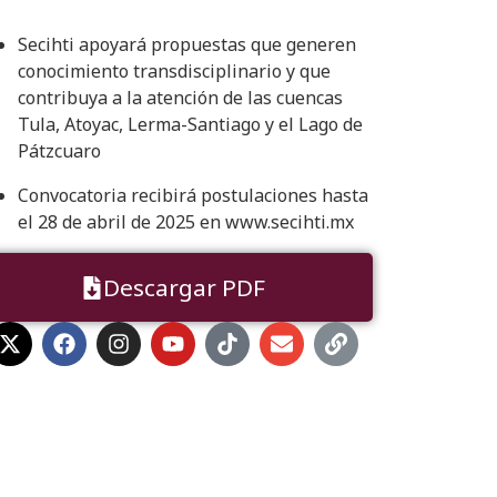
Secihti apoyará propuestas que generen
conocimiento transdisciplinario y que
contribuya a la atención de las cuencas
Tula, Atoyac, Lerma-Santiago y el Lago de
Pátzcuaro
Convocatoria recibirá postulaciones hasta
el 28 de abril de 2025 en www.secihti.mx
Descargar PDF