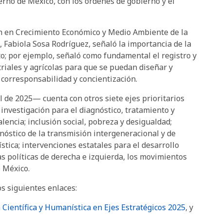
ierno de México, con los órdenes de gobierno y el
ión en Crecimiento Económico y Medio Ambiente de la
Fabiola Sosa Rodríguez, señaló la importancia de la
o; por ejemplo, señaló como fundamental el registro y
triales y agrícolas para que se puedan diseñar y
corresponsabilidad y concientización.
l de 2025— cuenta con otros siete ejes prioritarios
; investigación para el diagnóstico, tratamiento y
encia; inclusión social, pobreza y desigualdad;
gnóstico de la transmisión intergeneracional y de
ística; intervenciones estatales para el desarrollo
as políticas de derecha e izquierda, los movimientos
e México.
os siguientes enlaces:
 Científica y Humanística en Ejes Estratégicos 2025
, y