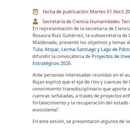
Fecha de publicación: Martes 01 Abril 2
Secretaría de Ciencia
Humanidades
Tec
En representación de la secretaria de Cienci
Rosaura Ruiz Gutiérrez, la subsecretaria de
Maldonado, presentó los objetivos y temas de
Tula, Atoyac, Lerma-Santiago y Lago de Pátz
difundir la convocatoria de
Proyectos de Inve
Estratégicos 2025
.
Ante personas interesadas reunidas en el aud
Rojas explicó que el eje de ríos y cuencas de 
conocimiento transdisciplinario que aporte 
cuencas señaladas, a través de proyectos en
fortalecimiento y la recuperación del estado
ecosistema”.
En esta sesión, se presentaron algunos de los