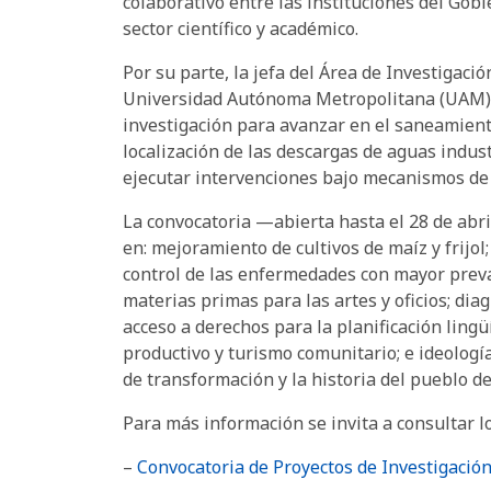
colaborativo entre las instituciones del Gob
sector científico y académico.
Por su parte, la jefa del Área de Investigac
Universidad Autónoma Metropolitana (UAM), 
investigación para avanzar en el saneamient
localización de las descargas de aguas indus
ejecutar intervenciones bajo mecanismos de 
La convocatoria —abierta hasta el 28 de abri
en: mejoramiento de cultivos de maíz y frijol
control de las enfermedades con mayor preval
materias primas para las artes y oficios; dia
acceso a derechos para la planificación lingü
productivo y turismo comunitario; e ideologí
de transformación y la historia del pueblo d
Para más información se invita a consultar l
–
Convocatoria de Proyectos de Investigación