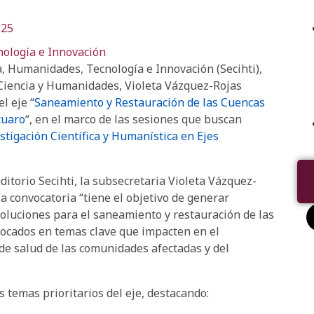
025
nología e Innovación
a, Humanidades, Tecnología e Innovación (Secihti),
 Ciencia y Humanidades, Violeta Vázquez-Rojas
l eje “
Saneamiento y Restauración de las Cuencas
cuaro
“, en el marco de las sesiones que buscan
stigación Científica y Humanística en Ejes
itorio Secihti, la subsecretaria Violeta Vázquez-
la convocatoria “tiene el objetivo de generar
soluciones para el saneamiento y restauración de las
focados en temas clave que impacten en el
 de salud de las comunidades afectadas y del
 temas prioritarios del eje, destacando: