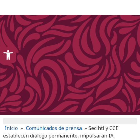
content
Open toolbar
Inicio
»
Comunicados de prensa
»
Secihti y CCE
establecen diálogo permanente, impulsarán IA,