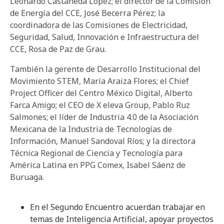
Leonardo Castañeda López; el director de la Comisión
de Energía del CCE, José Becerra Pérez; la
coordinadora de las Comisiones de Electricidad,
Seguridad, Salud, Innovación e Infraestructura del
CCE, Rosa de Paz de Grau.
También la gerente de Desarrollo Institucional del
Movimiento STEM, María Araiza Flores; el Chief
Project Officer del Centro México Digital, Alberto
Farca Amigo; el CEO de X eleva Group, Pablo Ruz
Salmones; el líder de Industria 4.0 de la Asociación
Mexicana de la Industria de Tecnologías de
Información, Manuel Sandoval Ríos; y la directora
Técnica Regional de Ciencia y Tecnología para
América Latina en PPG Comex, Isabel Sáenz de
Buruaga.
En el Segundo Encuentro acuerdan trabajar en
temas de Inteligencia Artificial, apoyar proyectos