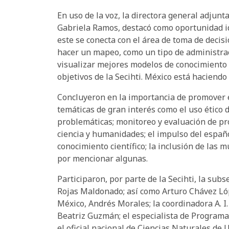
En uso de la voz, la directora general adjun
Gabriela Ramos, destacó como oportunidad i
este se conecta con el área de toma de decisi
hacer un mapeo, como un tipo de administrac
visualizar mejores modelos de conocimiento 
objetivos de la Secihti. México está haciendo 
Concluyeron en la importancia de promover e
temáticas de gran interés como el uso ético de
problemáticas; monitoreo y evaluación de pr
ciencia y humanidades; el impulso del españ
conocimiento científico; la inclusión de las m
por mencionar algunas.
Participaron, por parte de la Secihti, la su
Rojas Maldonado; así como Arturo Chávez Lóp
México, Andrés Morales; la coordinadora A. 
Beatriz Guzmán; el especialista de Program
el oficial nacional de Ciencias Naturales de 