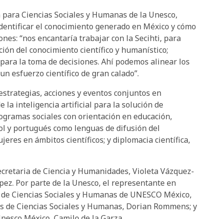
ta para Ciencias Sociales y Humanas de la Unesco,
dentificar el conocimiento generado en México y cómo
ones: “nos encantaría trabajar con la Secihti, para
ión del conocimiento científico y humanístico;
para la toma de decisiones. Ahí podemos alinear los
un esfuerzo científico de gran calado”.
strategias, acciones y eventos conjuntos en
 la inteligencia artificial para la solución de
ogramas sociales con orientación en educación,
ol y portugués como lenguas de difusión del
ujeres en ámbitos científicos; y diplomacia científica,
bsecretaria de Ciencia y Humanidades, Violeta Vázquez-
ez. Por parte de la Unesco, el representante en
I. de Ciencias Sociales y Humanas de UNESCO México,
as de Ciencias Sociales y Humanas, Dorian Rommens; y
Unesco México, Camilo de la Garza.