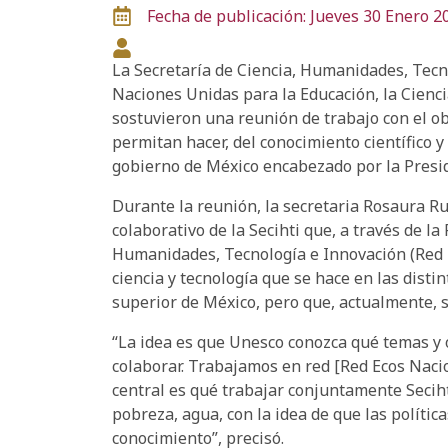
Fecha de publicación: Jueves 30 Enero 2
La Secretaría de Ciencia, Humanidades, Tecno
Naciones Unidas para la Educación, la Cienci
sostuvieron una reunión de trabajo con el ob
permitan hacer, del conocimiento científico y
gobierno de México encabezado por la Presi
Durante la reunión, la secretaria Rosaura Ru
colaborativo de la Secihti que, a través de 
Humanidades, Tecnología e Innovación (Red E
ciencia y tecnología que se hace en las disti
superior de México, pero que, actualmente, 
“La idea es que Unesco conozca qué temas y ob
colaborar. Trabajamos en red [Red Ecos Nacion
central es qué trabajar conjuntamente Secih
pobreza, agua, con la idea de que las polític
conocimiento”, precisó.