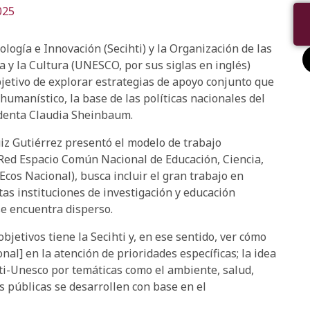
025
logía e Innovación (Secihti) y la Organización de las
a y la Cultura (UNESCO, por sus siglas en inglés)
jetivo de explorar estrategias de apoyo conjunto que
 humanístico, la base de las políticas nacionales del
denta Claudia Sheinbaum.
iz Gutiérrez presentó el modelo de trabajo
la Red Espacio Común Nacional de Educación, Ciencia,
cos Nacional), busca incluir el gran trabajo en
ntas instituciones de investigación y educación
se encuentra disperso.
jetivos tiene la Secihti y, en ese sentido, ver cómo
al] en la atención de prioridades específicas; la idea
ti-Unesco por temáticas como el ambiente, salud,
as públicas se desarrollen con base en el