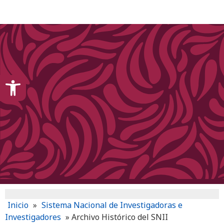
content
Open toolbar
Inicio
»
Sistema Nacional de Investigadoras e
Investigadores
»
Archivo Histórico del SNII