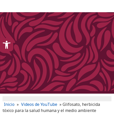
content
Open toolbar
Inicio
»
Videos de YouTube
»
Glifosato, herbicida
tóxico para la salud humana y el medio ambiente