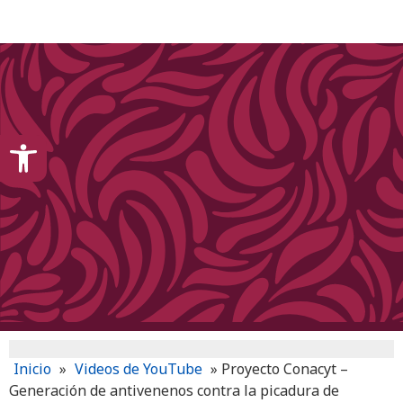
content
Open toolbar
Inicio
»
Videos de YouTube
»
Proyecto Conacyt –
Generación de antivenenos contra la picadura de