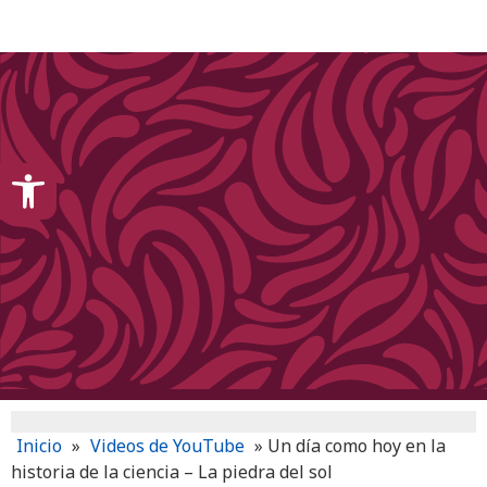
content
Open toolbar
Inicio
»
Videos de YouTube
»
Un día como hoy en la
historia de la ciencia – La piedra del sol